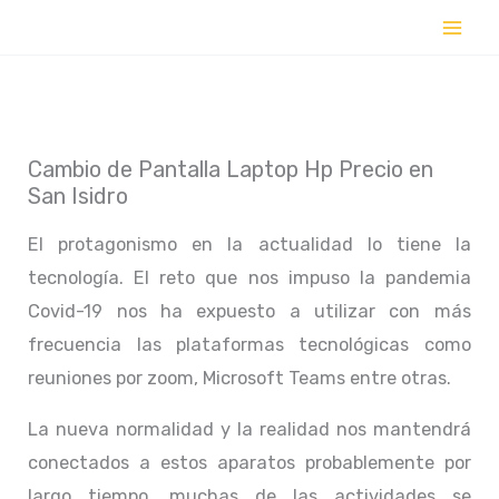
Ir
al
contenido
Cambio de Pantalla Laptop Hp Precio en
San Isidro
El protagonismo en la actualidad lo tiene la
tecnología. El reto que nos impuso la pandemia
Covid-19 nos ha expuesto a utilizar con más
frecuencia las plataformas tecnológicas como
reuniones por zoom, Microsoft Teams entre otras.
La nueva normalidad y la realidad nos mantendrá
conectados a estos aparatos probablemente por
largo tiempo, muchas de las actividades se