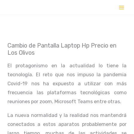
Ir
al
contenido
Cambio de Pantalla Laptop Hp Precio en
Los Olivos
El protagonismo en la actualidad lo tiene la
tecnología. El reto que nos impuso la pandemia
Covid-19 nos ha expuesto a utilizar con más
frecuencia las plataformas tecnológicas como
reuniones por zoom, Microsoft Teams entre otras.
La nueva normalidad y la realidad nos mantendrá
conectados a estos aparatos probablemente por
largo tiempo, muchas de las actividades se