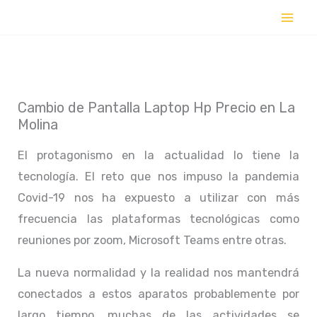
Ir
al
contenido
Cambio de Pantalla Laptop Hp Precio en La
Molina
El protagonismo en la actualidad lo tiene la
tecnología. El reto que nos impuso la pandemia
Covid-19 nos ha expuesto a utilizar con más
frecuencia las plataformas tecnológicas como
reuniones por zoom, Microsoft Teams entre otras.
La nueva normalidad y la realidad nos mantendrá
conectados a estos aparatos probablemente por
largo tiempo, muchas de las actividades se