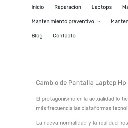
Ir
Inicio
Reparacion
Laptops
Ma
al
Mantenimiento preventivo
Manten
contenido
Blog
Contacto
Cambio de Pantalla Laptop Hp 
El protagonismo en la actualidad lo ti
más frecuencia las plataformas tecno
La nueva normalidad y la realidad n