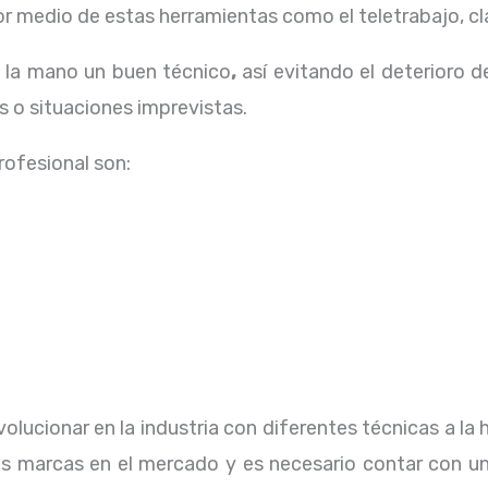
 medio de estas herramientas como el teletrabajo, cla
a la mano un buen técnico
,
así evitando el deterioro d
 o situaciones imprevistas.
profesional
son:
olucionar en la industria con diferentes técnicas a la
s marcas en el mercado y es necesario contar con un