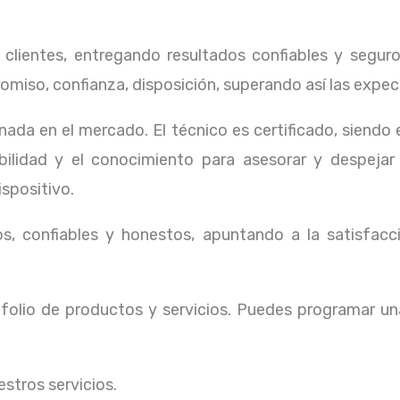
lientes, entregando resultados confiables y seguros
omiso, confianza, disposición, superando así las expec
ada en el mercado. El técnico
es certificado, siendo
ibilidad y el conocimiento para asesorar y despejar
ispositivo.
, confiables y honestos, apuntando a la satisfacci
olio de productos y servicios. Puedes programar un
stros servicios.