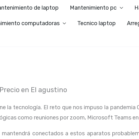
ntenimiento de laptop
Mantenimiento pc
H
imiento computadoras
Tecnico laptop
Arre
Precio en El agustino
ene la tecnología. El reto que nos impuso la pandemia 
lógicas como reuniones por zoom, Microsoft Teams en
os mantendrá conectados a estos aparatos probablem