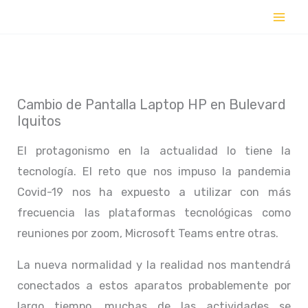
Ir
al
contenido
Cambio de Pantalla Laptop HP en Bulevard
Iquitos
El protagonismo en la actualidad lo tiene la
tecnología. El reto que nos impuso la pandemia
Covid-19 nos ha expuesto a utilizar con más
frecuencia las plataformas tecnológicas como
reuniones por zoom, Microsoft Teams entre otras.
La nueva normalidad y la realidad nos mantendrá
conectados a estos aparatos probablemente por
largo tiempo, muchas de las actividades se