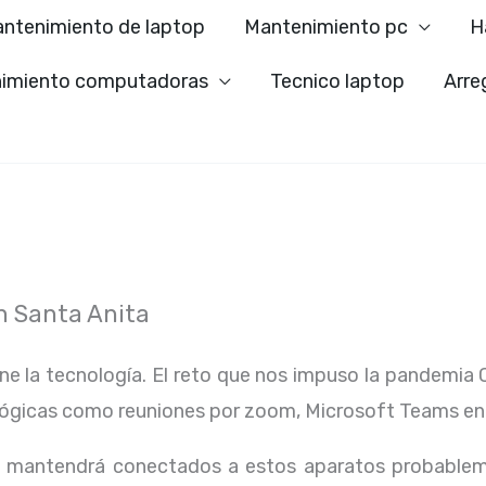
ntenimiento de laptop
Mantenimiento pc
H
imiento computadoras
Tecnico laptop
Arre
n Santa Anita
ene la tecnología. El reto que nos impuso la pandemia 
lógicas como reuniones por zoom, Microsoft Teams en
os mantendrá conectados a estos aparatos probablem