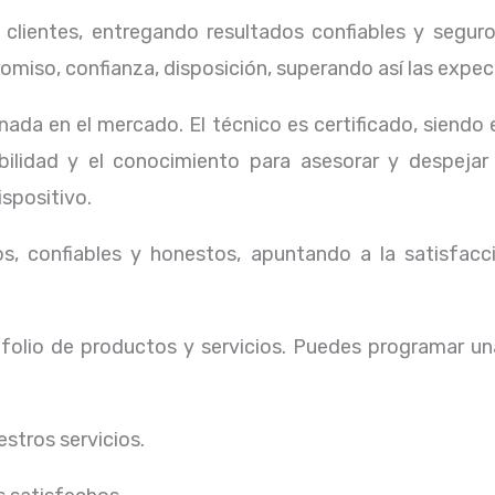
lientes, entregando resultados confiables y seguros
omiso, confianza, disposición, superando así las expec
ada en el mercado. El técnico
es certificado, siendo
ibilidad y el conocimiento para asesorar y despejar
ispositivo.
, confiables y honestos, apuntando a la satisfacci
olio de productos y servicios. Puedes programar un
stros servicios.