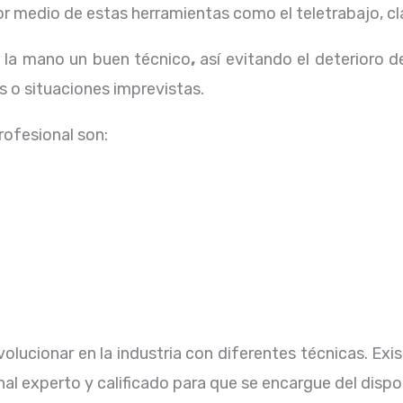
 medio de estas herramientas como el teletrabajo, cla
a la mano un buen técnico
,
así evitando el deterioro d
 o situaciones imprevistas.
profesional
son:
olucionar en la industria con diferentes técnicas
. Ex
al experto y calificado para que se encargue del dispo