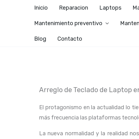
Ir
Inicio
Reparacion
Laptops
Ma
al
Mantenimiento preventivo
Manten
contenido
Blog
Contacto
Arreglo de Teclado de Laptop e
El protagonismo en la actualidad lo ti
más frecuencia las plataformas tecno
La nueva normalidad y la realidad n