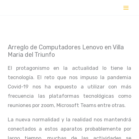
Ir
al
contenido
Arreglo de Computadores Lenovo en Villa
Maria del Triunfo
El protagonismo en la actualidad lo tiene la
tecnología. El reto que nos impuso la pandemia
Covid-19 nos ha expuesto a utilizar con más
frecuencia las plataformas tecnológicas como
reuniones por zoom, Microsoft Teams entre otras.
La nueva normalidad y la realidad nos mantendrá
conectados a estos aparatos probablemente por
largo tiempo, muchas de las actividades se