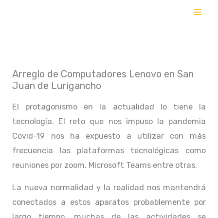
Ir
al
contenido
Arreglo de Computadores Lenovo en San
Juan de Lurigancho
El protagonismo en la actualidad lo tiene la
tecnología. El reto que nos impuso la pandemia
Covid-19 nos ha expuesto a utilizar con más
frecuencia las plataformas tecnológicas como
reuniones por zoom, Microsoft Teams entre otras.
La nueva normalidad y la realidad nos mantendrá
conectados a estos aparatos probablemente por
largo tiempo, muchas de las actividades se