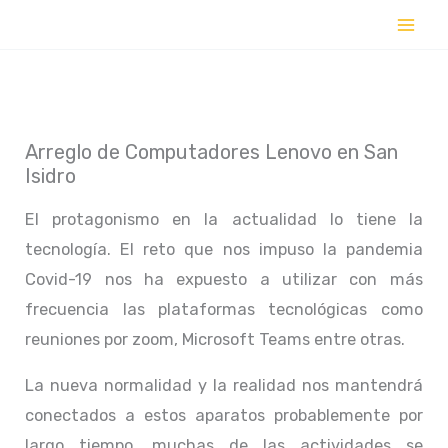
Ir
al
contenido
Arreglo de Computadores Lenovo en San
Isidro
El protagonismo en la actualidad lo tiene la
tecnología. El reto que nos impuso la pandemia
Covid-19 nos ha expuesto a utilizar con más
frecuencia las plataformas tecnológicas como
reuniones por zoom, Microsoft Teams entre otras.
La nueva normalidad y la realidad nos mantendrá
conectados a estos aparatos probablemente por
largo tiempo, muchas de las actividades se