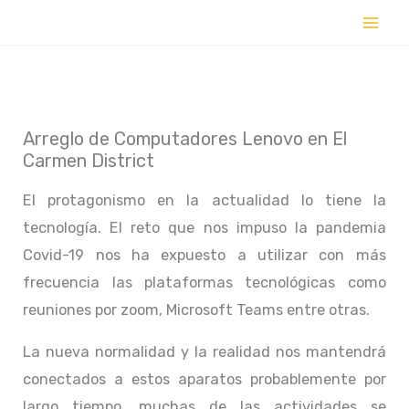
Ir
al
contenido
Arreglo de Computadores Lenovo en El
Carmen District
El protagonismo en la actualidad lo tiene la
tecnología. El reto que nos impuso la pandemia
Covid-19 nos ha expuesto a utilizar con más
frecuencia las plataformas tecnológicas como
reuniones por zoom, Microsoft Teams entre otras.
La nueva normalidad y la realidad nos mantendrá
conectados a estos aparatos probablemente por
largo tiempo, muchas de las actividades se