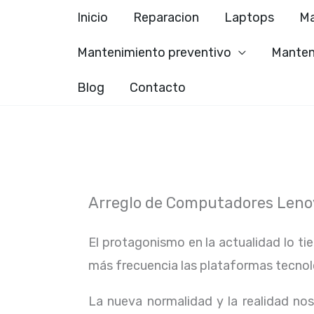
Ir
Inicio
Reparacion
Laptops
Ma
al
Mantenimiento preventivo
Manten
contenido
Blog
Contacto
Arreglo de Computadores Lenov
El protagonismo en la actualidad lo ti
más frecuencia las plataformas tecno
La nueva normalidad y la realidad n