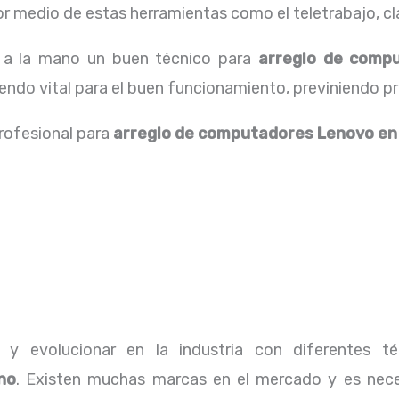
 medio de estas herramientas como el teletrabajo, cla
r a la mano un buen técnico para
arreglo de comp
iendo vital para el buen funcionamiento, previniendo p
profesional para
arreglo de computadores
Lenovo
en
 y evolucionar en la industria con diferentes 
no
. Existen muchas marcas en el mercado y es nece