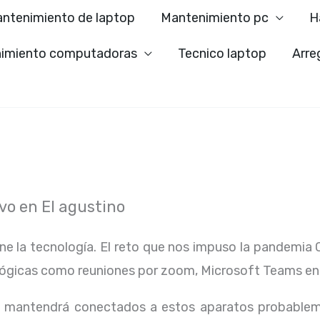
ntenimiento de laptop
Mantenimiento pc
H
imiento computadoras
Tecnico laptop
Arre
o en El agustino
ene la tecnología. El reto que nos impuso la pandemia 
lógicas como reuniones por zoom, Microsoft Teams en
os mantendrá conectados a estos aparatos probablem