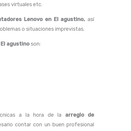
ses virtuales etc.
utadores Lenovo en El agustino,
así
roblemas o situaciones imprevistas.
 El agustino
son:
técnicas a la hora de la
arreglo de
sario contar con un buen profesional