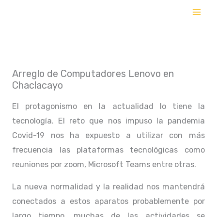
Ir
al
contenido
Arreglo de Computadores Lenovo en
Chaclacayo
El protagonismo en la actualidad lo tiene la
tecnología. El reto que nos impuso la pandemia
Covid-19 nos ha expuesto a utilizar con más
frecuencia las plataformas tecnológicas como
reuniones por zoom, Microsoft Teams entre otras.
La nueva normalidad y la realidad nos mantendrá
conectados a estos aparatos probablemente por
largo tiempo, muchas de las actividades se