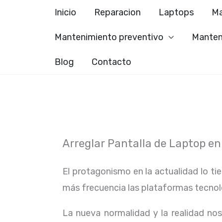
Ir
Inicio
Reparacion
Laptops
Ma
al
Mantenimiento preventivo
Manten
contenido
Blog
Contacto
Arreglar Pantalla de Laptop en
El protagonismo en la actualidad lo ti
más frecuencia las plataformas tecno
La nueva normalidad y la realidad n