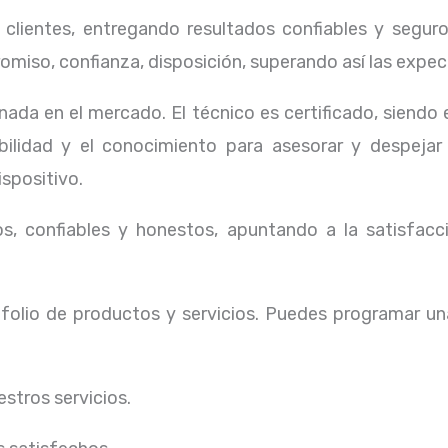
lientes, entregando resultados confiables y seguros
omiso, confianza, disposición, superando así las expec
ada en el mercado. El técnico
es certificado, siendo
ibilidad y el conocimiento para asesorar y despejar
ispositivo.
, confiables y honestos, apuntando a la satisfacci
olio de productos y servicios. Puedes programar un
stros servicios.