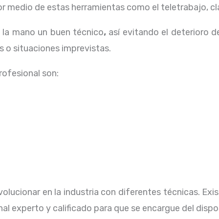
 medio de estas herramientas como el teletrabajo, cla
a la mano un buen técnico
,
así evitando el deterioro d
 o situaciones imprevistas.
profesional
son:
olucionar en la industria con diferentes técnicas
. Ex
al experto y calificado para que se encargue del dispo