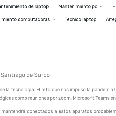
ntenimiento de laptop
Mantenimiento pc
H
imiento computadoras
Tecnico laptop
Arre
 Santiago de Surco
ene la tecnología. El reto que nos impuso la pandemia 
lógicas como reuniones por zoom, Microsoft Teams en
os mantendrá conectados a estos aparatos probablem