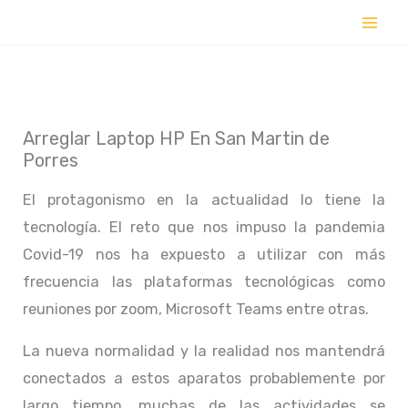
Ir
al
contenido
Arreglar Laptop HP En San Martin de
Porres
El protagonismo en la actualidad lo tiene la
tecnología. El reto que nos impuso la pandemia
Covid-19 nos ha expuesto a utilizar con más
frecuencia las plataformas tecnológicas como
reuniones por zoom, Microsoft Teams entre otras.
La nueva normalidad y la realidad nos mantendrá
conectados a estos aparatos probablemente por
largo tiempo, muchas de las actividades se