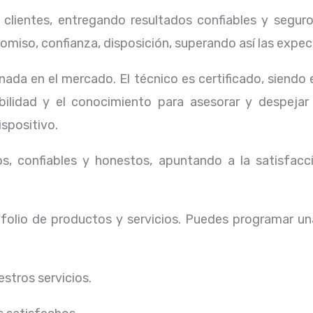
lientes, entregando resultados confiables y seguros
omiso, confianza, disposición, superando así las expec
ada en el mercado. El técnico
es certificado, siendo
ibilidad y el conocimiento para asesorar y despejar
ispositivo.
, confiables y honestos, apuntando a la satisfacci
olio de productos y servicios. Puedes programar un
stros servicios.