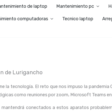
ntenimiento de laptop
Mantenimiento pc
H
imiento computadoras
Tecnico laptop
Arre
an de Lurigancho
ene la tecnología. El reto que nos impuso la pandemia 
lógicas como reuniones por zoom, Microsoft Teams en
os mantendrá conectados a estos aparatos probablem