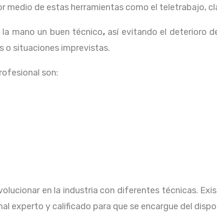
 medio de estas herramientas como el teletrabajo, cla
a la mano un buen técnico
,
así evitando el deterioro d
 o situaciones imprevistas.
profesional
son:
olucionar en la industria con diferentes técnicas
. Ex
al experto y calificado para que se encargue del dispo