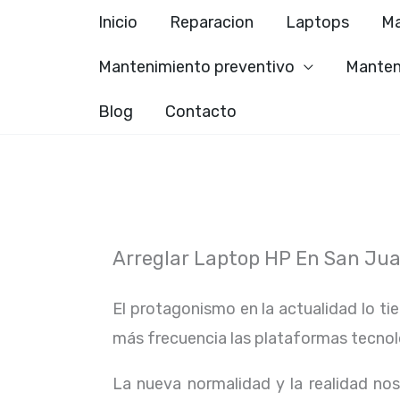
Ir
Inicio
Reparacion
Laptops
Ma
al
Mantenimiento preventivo
Manten
contenido
Blog
Contacto
Arreglar Laptop HP En San Ju
El protagonismo en la actualidad lo ti
más frecuencia las plataformas tecno
La nueva normalidad y la realidad n