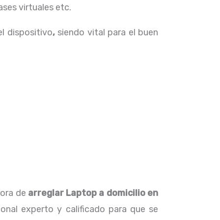
ses virtuales etc.
el dispositivo
,
siendo vital para el buen
hora de
arreglar
Laptop
a domicilio en
onal experto y calificado para que se