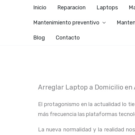
Ir
Inicio
Reparacion
Laptops
Ma
al
Mantenimiento preventivo
Manten
contenido
Blog
Contacto
Arreglar Laptop a Domicilio en
El protagonismo en la actualidad lo ti
más frecuencia las plataformas tecno
La nueva normalidad y la realidad n