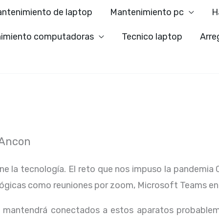
ntenimiento de laptop
Mantenimiento pc
H
imiento computadoras
Tecnico laptop
Arre
 Ancon
ene la tecnología. El reto que nos impuso la pandemia 
lógicas como reuniones por zoom, Microsoft Teams en
os mantendrá conectados a estos aparatos probablem