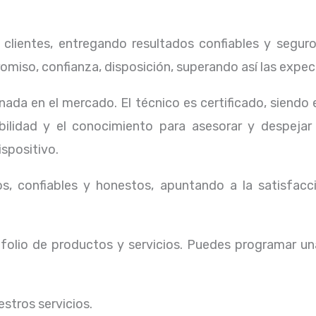
lientes, entregando resultados confiables y seguros
omiso, confianza, disposición, superando así las expec
ada en el mercado. El técnico
es certificado, siendo
ibilidad y el conocimiento para asesorar y despejar
ispositivo.
, confiables y honestos, apuntando a la satisfacci
olio de productos y servicios. Puedes programar un
stros servicios.