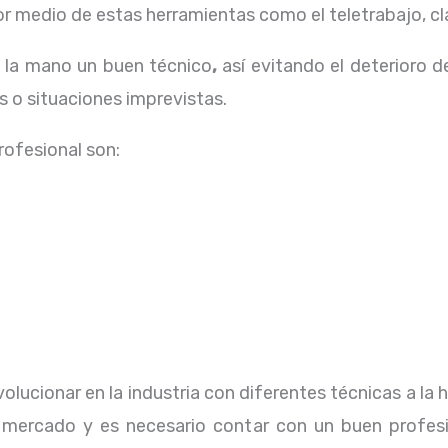
 medio de estas herramientas como el teletrabajo, cla
a la mano un buen técnico
,
así evitando el deterioro d
 o situaciones imprevistas.
profesional
son:
olucionar en la industria con diferentes técnicas a la 
 mercado y es necesario contar con un buen profesi