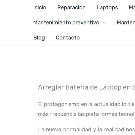
Ir
Inicio
Reparacion
Laptops
Ma
al
Mantenimiento preventivo
Manten
contenido
Blog
Contacto
Arreglar Bateria de Laptop en 
El protagonismo en la actualidad lo ti
más frecuencia las plataformas tecno
La nueva normalidad y la realidad n