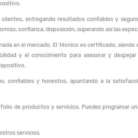
positivo.
lientes, entregando resultados confiables y seguros
omiso, confianza, disposición, superando así las expec
ada en el mercado. El técnico
es certificado, siendo
ibilidad y el conocimiento para asesorar y despejar
ispositivo.
, confiables y honestos, apuntando a la satisfacci
olio de productos y servicios. Puedes programar un
stros servicios.