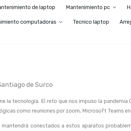
ntenimiento de laptop
Mantenimiento pc
H
imiento computadoras
Tecnico laptop
Arre
Santiago de Surco
ene la tecnología. El reto que nos impuso la pandemia 
lógicas como reuniones por zoom, Microsoft Teams en
os mantendrá conectados a estos aparatos probablem