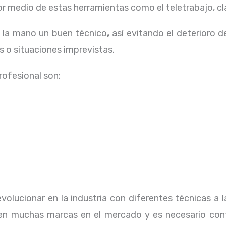
 medio de estas herramientas como el teletrabajo, cla
a la mano un buen técnico
,
así evitando el deterioro d
 o situaciones imprevistas.
profesional
son:
volucionar en la industria con diferentes técnicas a 
ten muchas marcas en el mercado y es necesario con